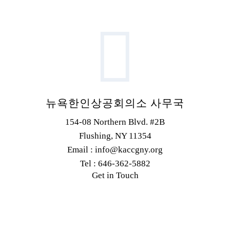
뉴욕한인상공회의소 사무국
154-08 Northern Blvd. #2B
Flushing, NY 11354
Email : info@kaccgny.org
Tel : 646-362-5882
Get in Touch