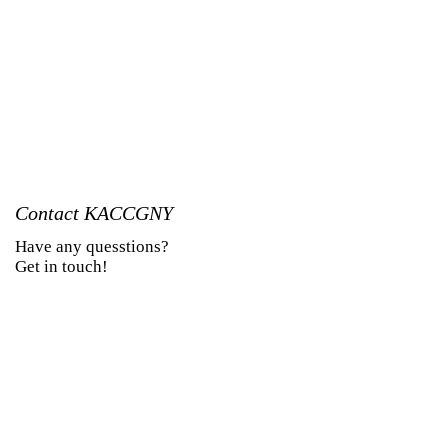
Contact KACCGNY
Have any quesstions?
Get in touch!