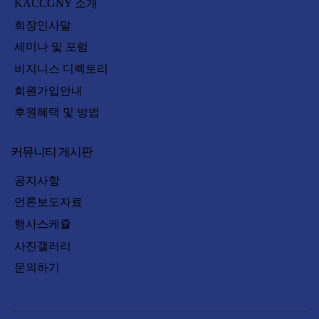
KACCGNY 소개
회장인사말
세미나 및 포럼
비지니스 디렉토리
회원가입안내
후원혜택 및 방법
커뮤니티 게시판
공지사항
언론보도자료
행사스케쥴
사진갤러리
문의하기