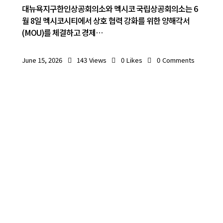
대뉴욕지구한인상공회의소와 멕시코 국립상공회의소는 6
월 8일 멕시코시티에서 상호 협력 강화를 위한 양해각서
(MOU)를 체결하고 경제…
June 15, 2026
143
Views
0
Likes
0
Comments