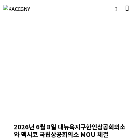
공지사항
2026년 6월 8일 대뉴욕지구한인상공회의소
와 멕시코 국립상공회의소 MOU 체결