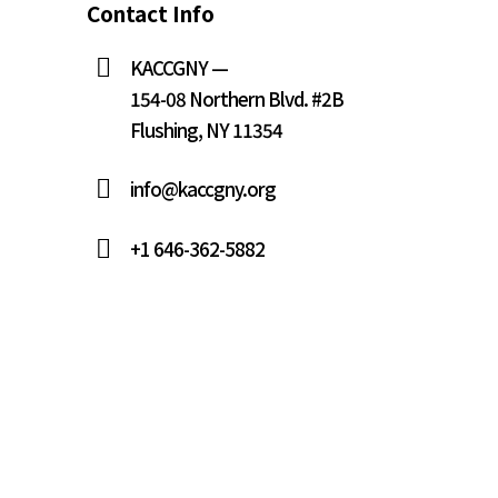
Contact Info
KACCGNY —
154-08 Northern Blvd. #2B
Flushing, NY 11354
info@kaccgny.org
+1 646-362-5882