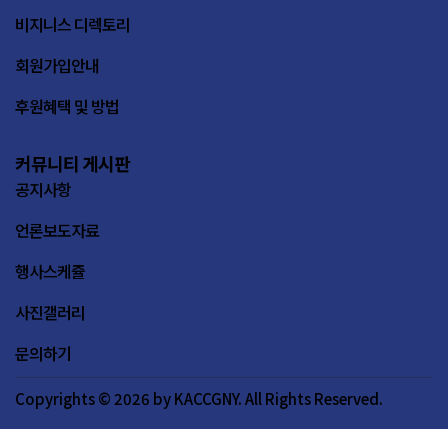
비지니스 디렉토리
회원가입안내
후원혜택 및 방법
커뮤니티 게시판
공지사항
언론보도자료
행사스케쥴
사진갤러리
문의하기
Copyrights © 2026 by KACCGNY. All Rights Reserved.