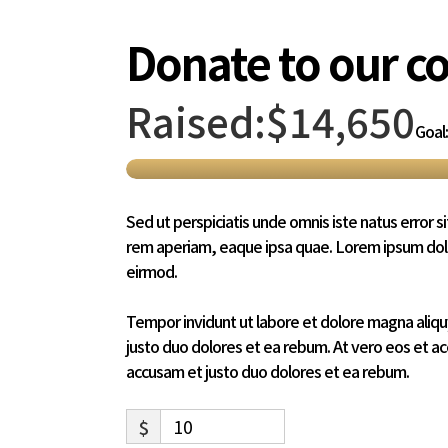
Donate to our 
Raised:
$14,650
Goal:
Sed ut perspiciatis unde omnis iste natus erro
rem aperiam, eaque ipsa quae. Lorem ipsum dolo
eirmod.
Tempor invidunt ut labore et dolore magna aliqu
justo duo dolores et ea rebum. At vero eos et a
accusam et justo duo dolores et ea rebum.
$