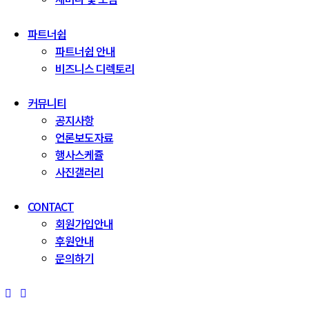
파트너쉽
파트너쉽 안내
비즈니스 디렉토리
커뮤니티
공지사항
언론보도자료
행사스케쥴
사진갤러리
CONTACT
회원가입안내
후원안내
문의하기