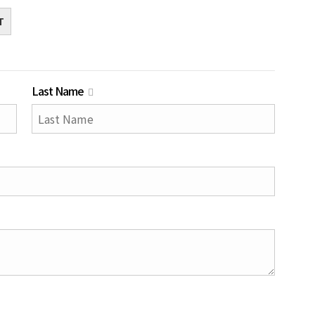
T
Last Name