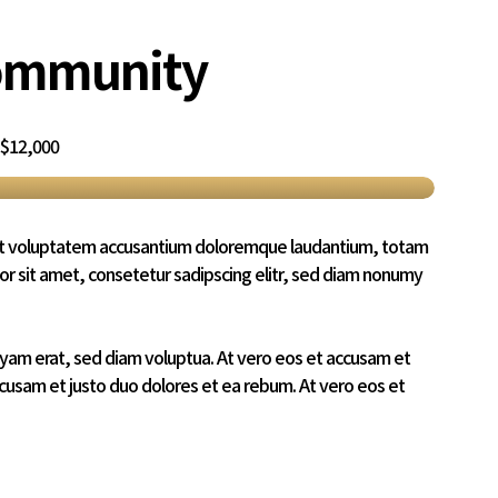
community
$12,000
r sit voluptatem accusantium doloremque laudantium, totam
r sit amet, consetetur sadipscing elitr, sed diam nonumy
yam erat, sed diam voluptua. At vero eos et accusam et
ccusam et justo duo dolores et ea rebum. At vero eos et