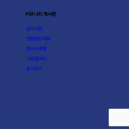
커뮤니티 게시판
공지사항
언론보도자료
행사스케쥴
사진갤러리
문의하기