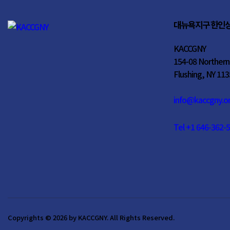
대뉴욕지구 한인
KACCGNY
154-08 Northern
Flushing, NY 113
info@kaccgny.o
Tel +1 646-362-
Copyrights © 2026 by KACCGNY. All Rights Reserved.