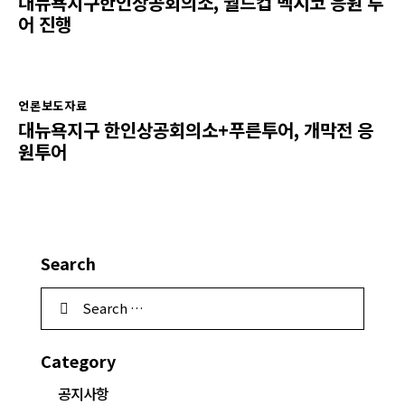
대뉴욕지구한인상공회의소, 월드컵 멕시코 응원 투
어 진행
언론보도자료
대뉴욕지구 한인상공회의소+푸른투어, 개막전 응
원투어
Search
Category
공지사항