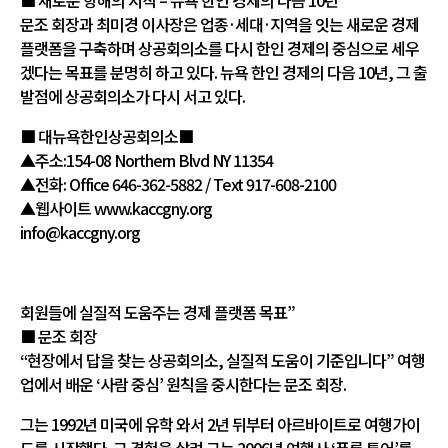
■ 새로운 항해의 시작 – 뉴욕 한인 경제의 다음 10년
문조 회장과 최미경 이사장은 업종·세대·지역을 잇는 새로운 경제
플랫폼을 구축하며 상공회의소를 다시 한인 경제의 중심으로 세우
겠다는 목표를 분명히 하고 있다. 뉴욕 한인 경제의 다음 10년, 그 출
발점에 상공회의소가 다시 서고 있다.
■ 대뉴욕한인상공회의소■
▲주소:154-08 Northern Blvd NY 11354
▲전화: Office 646-362-5882 / Text 917-608-2100
▲웹사이트 www.kaccgny.org
info@kaccgny.org
회원들에 실질적 도움주는 경제 플랫폼 목표”
■ 문조 회장
“현장에서 답을 찾는 상공회의소, 실질적 도움이 기준입니다” 여행
업에서 배운 ‘사람 중심’ 원칙을 중시한다는 문조 회장.
그는 1992년 미국에 유학 와서 2년 뒤부터 아르바이트로 여행가이