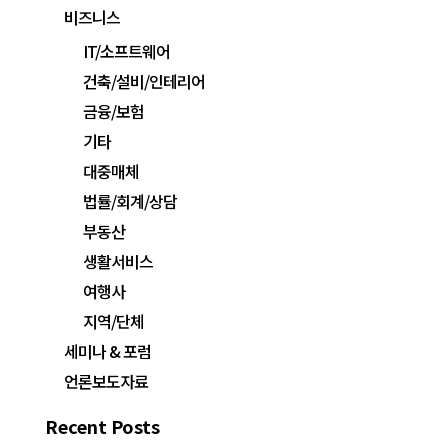
비즈니스
IT/소프트웨어
건축/설비/인테리어
금융/보험
기타
대중매체
법률/회계/상담
부동산
생활서비스
여행사
지역/단체
세미나 & 포럼
언론보도자료
Recent Posts