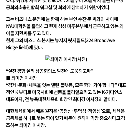
갔다. 취임후 시작된 첫 행보였다. 24일부터 26일까지 열린 미주상
공회의소총연합회 워크샵 및 회의에 참석하기 위함이었다.
그는 비즈니스 운영에 늘 함께 하는 부인 수잔 문 씨와의 사이에
NYU대학원을 졸업하고 현재 삼성 미주본부에서 근무하고 있는 외
아들 지환씨를 두고 있다.
현재 그의 비즈니스 본사는 뉴저지 릿지필드(324 Broad Ave
Ridge field)에 있다.
“실전 경험 살려 상공회의소 발전에 도움되고파”
■ 최미경 이사장
“경제·문화·체육을 잇는 열린 플랫폼, 모두 함께 가야 합니다” 대표
적인 K 뷰티로 미국사회에 선풍을 불러일으키고 있는 K-가디언스
대표이자, 전 뉴욕대한체육회 회장인 최미경 이사장의 말이다.
대한체육회에서 배운 원칙은 ‘공정성·투명성·책임성’으로, 체육은
공동체를 하나로 묶는 힘이 있기 때문에 원칙이 가장 중요하다고 강
조하는 최미경 이사장.