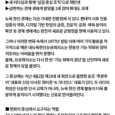
▶새 리더십과 함께 ‘실질 중심 조직’으로 재탄생
▶급변하는 경제 생태계 발맞출 2세 참여 확대도 과제
뉴욕 한인 경제는 지금 거대한 전환점에 서 있다. 팬데믹 이후 전통
업종의 약화, 디지털 기반 창업의 급증, 전문직·문화·체육 분야의
확장 등 경제 생태계는 완전히 새로운 균형점을 향해 이동하고 있다.
그러나 이러한 변화 속에서 1977년 설립 이래 여러 가지 활동을 적
극적으로 해온 대뉴욕한인상공회의소는 한동안 기능 약화와 참여
저조라는 어려움을 면치 못했다.
올해, 상공회의소는 다시 한 번 ‘기능 회복의 원년’을 선언하며 새로
운 항해의 닻을 올렸다.
그 중심에는 지난 4월2일 제23대 새 회장으로 출범한 문조 ‘푸른투
어’ 대표와 신임 이사장 최미경 ‘K-가디언스’ 대표가 있다. 두 리더의
취임은 단순한 인사 교체가 아니라, 뉴욕 한인 경제 활동이 더욱 활
발하게 움직이기 시작했다는 신호로 받아들여진다.
■ 변화의 중심에서 요구되는 역할