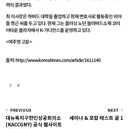
력의 결과였다.
최 이사장은 하버드 대학을 졸업하고 현재 변호사로 활동중인 외아
들 명근 씨를 두고 있다. 현재 그는 플러싱 노던 블러버드소재 코리
아타운 플라자에서 K-가디언스를 운영하고 있다.
<여주영 고문>
출처:
http://www.koreatimes.com/article/1611140
0
PREVIOUS
NEXT
대뉴욕지구한인상공회의소
세미나 & 포럼 테스트 글 1
(KACCGNY) 공식 웹사이트