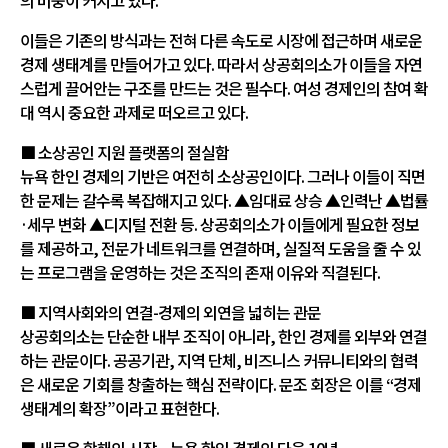
의 비중이 커지고 있다.
이들은 기존의 방식과는 전혀 다른 속도로 시장에 접근하며 새로운
경제 생태계를 만들어가고 있다. 따라서 상공회의소가 이들을 자연
스럽게 끌어안는 구조를 만드는 것은 필수다. 여성 경제인의 참여 확
대 역시 중요한 과제로 떠오르고 있다.
■ 소상공인 지원 플랫폼의 절실함
뉴욕 한인 경제의 기반은 여전히 소상공인이다. 그러나 이들이 직면
한 문제는 갈수록 복잡해지고 있다. ▲임대료 상승 ▲인력난 ▲법률
·세무 변화 ▲디지털 전환 등. 상공회의소가 이들에게 필요한 정보
를 제공하고, 전문가 네트워크를 연결하며, 실질적 도움을 줄 수 있
는 프로그램을 운영하는 것은 조직의 존재 이유와 직결된다.
■ 지역사회와의 연결-경제의 외연을 넓히는 관문
상공회의소는 단순한 내부 조직이 아니라, 한인 경제를 외부와 연결
하는 관문이다. 공공기관, 지역 단체, 비즈니스 커뮤니티와의 협력
은 새로운 기회를 창출하는 핵심 전략이다. 문조 회장은 이를 “경제
생태계의 확장”이라고 표현한다.