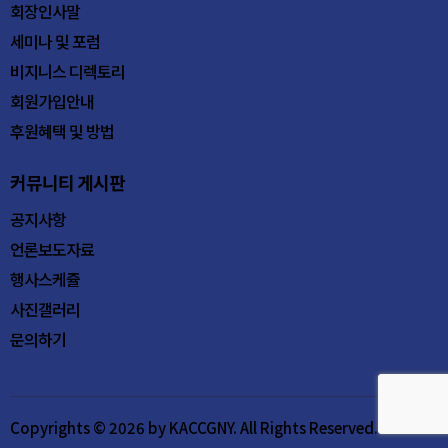
회장인사말
세미나 및 포럼
비지니스 디렉토리
회원가입안내
후원혜택 및 방법
커뮤니티 게시판
공지사항
언론보도자료
행사스케쥴
사진갤러리
문의하기
Copyrights © 2026 by KACCGNY. All Rights Reserved.