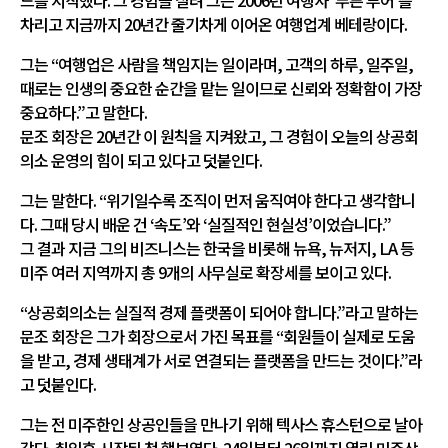
드를 시작했다. 그 경험을 살려 그는 2006년 여행사 ‘푸른 투어’를
차리고 지금까지 20년간 줄기차게 이어온 여행업계 베테랑이다.
그는 “여행업은 사람을 책임지는 일이라며, 고객의 하루, 일주일,
때로는 인생의 중요한 순간을 맡는 일이므로 신뢰와 정확함이 가장
중요하다.”고 말한다.
문조 회장은 20년간 이 원칙을 지켜왔고, 그 경험이 오늘의 상공회
의소 운영의 힘이 되고 있다고 덧붙인다.
그는 말한다. “위기일수록 조직이 먼저 움직여야 한다고 생각합니
다. 그때 당시 배운 건 ‘속도’와 ‘실질적인 현실성’이었습니다.”
그 결과 지금 그의 비즈니스는 한국을 비롯해 뉴욕, 뉴저지, LA 등
미주 여러 지역까지 총 9개의 사무실로 확장세를 보이고 있다.
“상공회의소는 실질적 경제 플랫폼이 되어야 합니다.”라고 말하는
문조 회장은 그가 회장으로서 가진 목표를 “회원들이 실제로 도움
을 받고, 경제 생태계가 서로 연결되는 플랫폼을 만드는 것이다.”라
고 덧붙인다.
그는 전 미주한인 상공인들을 만나기 위해 텍사스 휴스턴으로 날아