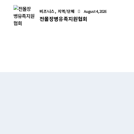
비즈니스,
지역/단체
August 4, 2026
전몰장병유족지원협회