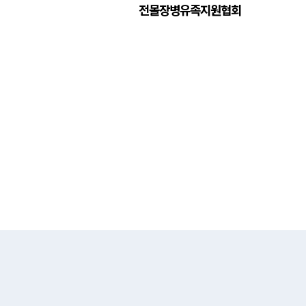
전몰장병유족지원협회