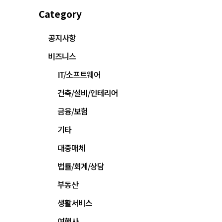
Category
공지사항
비즈니스
IT/소프트웨어
건축/설비/인테리어
금융/보험
기타
대중매체
법률/회계/상담
부동산
생활서비스
여행사