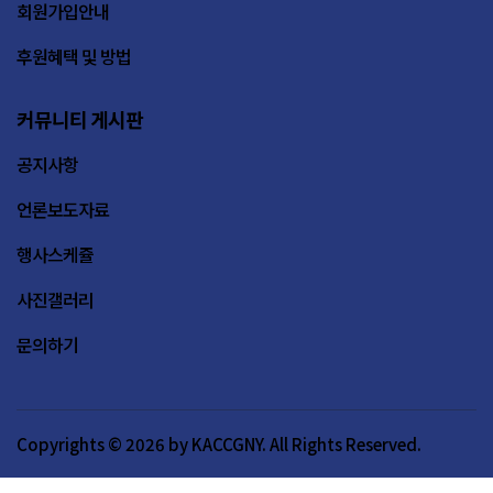
회원가입안내
후원혜택 및 방법
커뮤니티 게시판
공지사항
언론보도자료
행사스케쥴
사진갤러리
문의하기
Copyrights © 2026 by KACCGNY. All Rights Reserved.