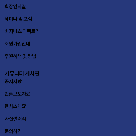
회장인사말
세미나 및 포럼
비지니스 디렉토리
회원가입안내
후원혜택 및 방법
커뮤니티 게시판
공지사항
언론보도자료
행사스케쥴
사진갤러리
문의하기