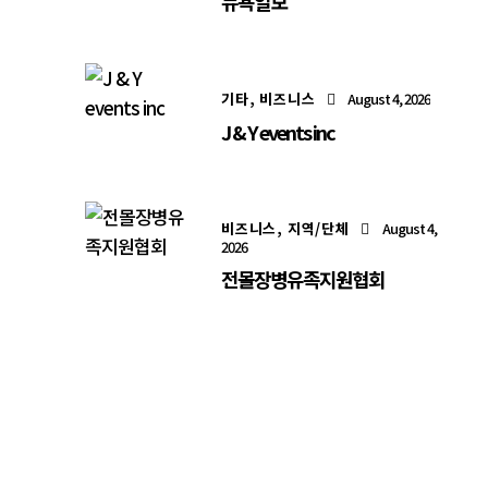
뉴욕일보
기타,
비즈니스
August 4, 2026
J & Y events inc
비즈니스,
지역/단체
August 4,
2026
전몰장병유족지원협회