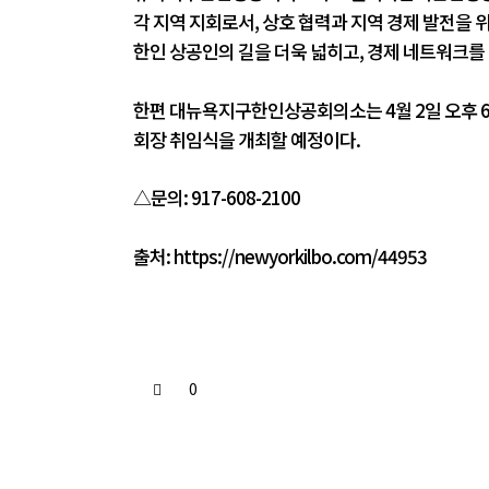
각 지역 지회로서, 상호 협력과 지역 경제 발전을 
한인 상공인의 길을 더욱 넓히고, 경제 네트워크를
한편 대뉴욕지구한인상공회의소는 4월 2일 오후 6시
회장 취임식을 개최할 예정이다.
△문의: 917-608-2100
출처:
https://newyorkilbo.com/44953
0