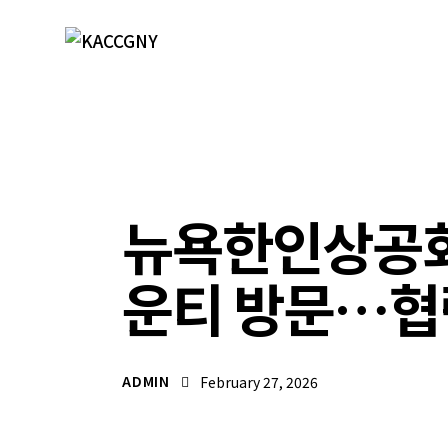
언론보도자료
뉴욕한인상공회
운티 방문…협
ADMIN
February 27, 2026