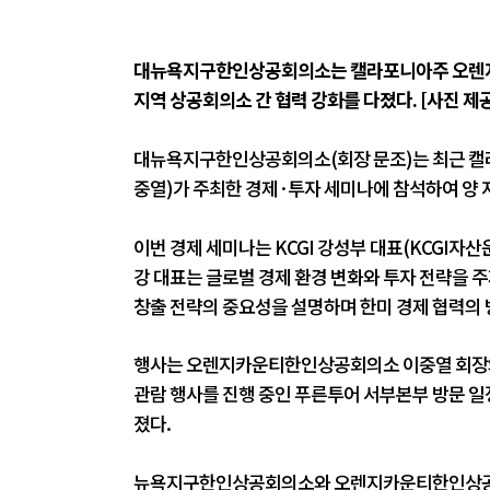
대뉴욕지구한인상공회의소는 캘라포니아주 오렌지
지역 상공회의소 간 협력 강화를 다졌다. [사진
대뉴욕지구한인상공회의소(회장 문조)는 최근 캘
중열)가 주최한 경제·투자 세미나에 참석하여 양 
이번 경제 세미나는 KCGI 강성부 대표(KCGI자
강 대표는 글로벌 경제 환경 변화와 투자 전략을 주
창출 전략의 중요성을 설명하며 한미 경제 협력의
행사는 오렌지카운티한인상공회의소 이중열 회장의
관람 행사를 진행 중인 푸른투어 서부본부 방문 일
졌다.
뉴욕지구한인상공회의소와 오렌지카운티한인상공회