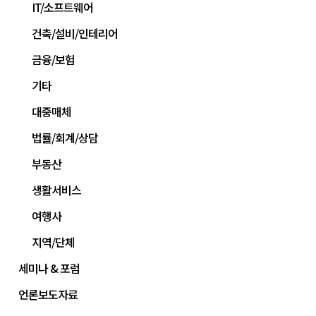
IT/소프트웨어
건축/설비/인테리어
금융/보험
기타
대중매체
법률/회계/상담
부동산
생활서비스
여행사
지역/단체
세미나 & 포럼
언론보도자료