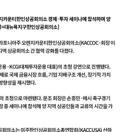
카운티한인상공회의소 경제·투자 세미나에 참석하며 양
 제공=대뉴욕지구한인상공회의소]
라포니아주 오렌지카운티한인상공회의소(KACCOC·회장 이
지역 상공회의소 간 협력 강화를 다졌다.
산운용·KCGI대체투자운용 대표)의 초청 강연으로 진행됐다.
제로 국제 금융시장 흐름, 기업 지배구조 개선, 장기적 가치
 방향성을 제시했다.
 초청으로 마련됐다. 문조 회장은 손흥민·메시 축구경기
정 중 세미나에 참석해 양 지역 상공인들과 교류의 시간을 가
의소는 미주한인상공회의소총연합회(KACCUSA) 산하