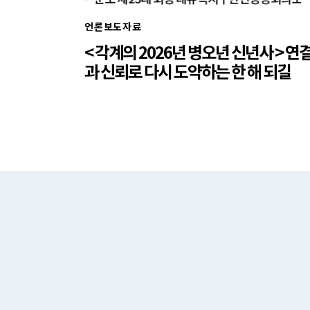
언론보도자료
< 각계의 2026년 병오년 신년사 > 연
과 신뢰로 다시 도약하는 한 해 되길