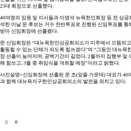
23대 회장으로 선출했다.
40여명의 임원 및 이사들과 이명석 뉴욕한인회장 등 전 상공
석한 이날 문 후보는 거수 찬반투표로 진행된 신임투표를 통
받아 신임회장에 선출됐다.
문 신임회장은 “대뉴욕한인상공회의소가 미주에서 으뜸되고
활동할 수 있는 단체가 되도록 힘쓰겠다”며 “그동안 대뉴
장 선출이 늦어지며, 공백기간이 길었다. 2월까지 집행부 및 
해 힘쓰고, 3월 중 취임식을 개최할 예정”이라고 밝혔다.
사진설명=신임회장에 선출된 문 조(앞줄 가운데) 대표가 40여
과 함께 대뉴욕지구한인상공회의소의 발전을 외치고 있다.
0