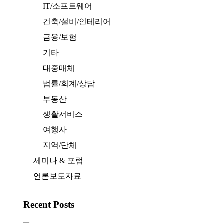
IT/소프트웨어
건축/설비/인테리어
금융/보험
기타
대중매체
법률/회계/상담
부동산
생활서비스
여행사
지역/단체
세미나 & 포럼
언론보도자료
Recent Posts