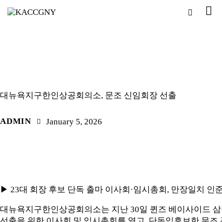
언론보도자료
대뉴욕지구한인상공회의소, 문조 신임회장 선출
ADMIN
January 5, 2026
▶ 23대 회장 후보 단독 출마 이사회·임시총회, 만장일치 인
대뉴욕지구한인상공회의소는 지난 30일 퀸즈 베이사이드 삼
선출을 위한 이사회 및 임시총회를 열고, 단독입후보한 문조