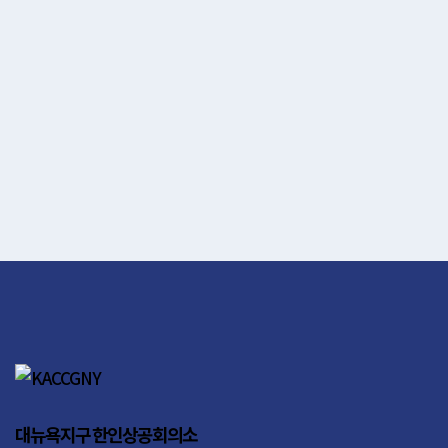
대뉴욕지구 한인상공회의소