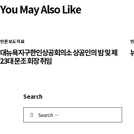
You May Also Like
언론보도자료
대뉴욕지구한인상공회의소 상공인의 밤 및 제
23대 문조 회장 취임
Search