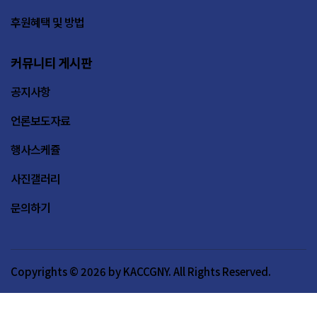
후원혜택 및 방법
커뮤니티 게시판
공지사항
언론보도자료
행사스케쥴
사진갤러리
문의하기
Copyrights © 2026 by KACCGNY. All Rights Reserved.