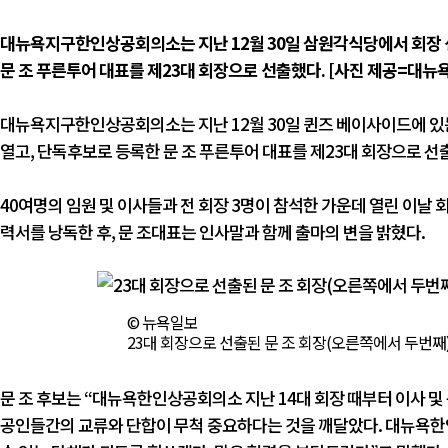
대뉴욕지구한인상공회의소는 지난 12월 30일 삼원각식당에서 회장 
문 조 푸른투어 대표를 제23대 회장으로 선출했다. [사진 제공=대
대뉴욕지구한인상공회의소는 지난 12월 30일 퀸즈 베이사이드에 있
열고, 단독후보로 등록한 문 조 푸른투어 대표를 제23대 회장으로 선
40여명의 임원 및 이사들과 전 회장 3명이 참석한 가운데 열린 이날 
력서를 낭독한 후, 문 조대표는 인사말과 함께 출마의 변을 밝혔다.
© 뉴욕일보
23대 회장으로 선출된 문 조 회장(오른쪽에서 두번째)과
문 조 후보는 “대뉴욕한인상공회의소 지난 14대 회장 때부터 이사 및
공인들간의 교류와 단합이 무척 중요하다는 것을 깨달았다. 대뉴욕