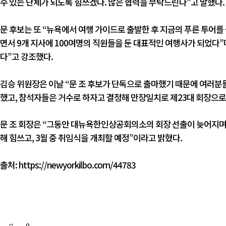
수 있는 단체가 되도록 힘쓰겠다. 많은 협력을 부탁드린다”고 말했다.
문 후보는 또 “뉴욕에서 여행 가이드로 출발한 후 지금의 푸른 투어를 
면서 9개 지사에 100여명의 직원들을 둔 대표적인 여행사가 되었다”
다”고 강조했다.
김승 위원장은 이날 “문 조 후보가 단독으로 출마했기 때문에 여러분
했고, 참석자들은 거수로 하자고 결정해 만장일치로 제23대 회장으로
문 조 회장은 “그동안 대뉴욕한인상공회의소의 회장 선출이 늦어지며,
해 힘쓰고, 3월 중 취임식을 개최할 예정”이라고 밝혔다.
출처:
https://newyorkilbo.com/44783
0