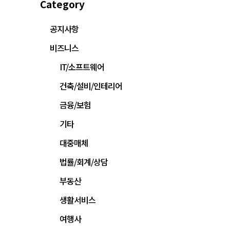
Category
공지사항
비즈니스
IT/소프트웨어
건축/설비/인테리어
금융/보험
기타
대중매체
법률/회계/상담
부동산
생활서비스
여행사