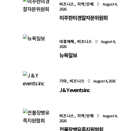
비즈니스,
지역/단체
August 4,
2026
미주한미경찰자문위원회
대중매체,
비즈니스
August 4,
2026
뉴욕일보
기타,
비즈니스
August 4, 2026
J & Y events inc
비즈니스,
지역/단체
August 4,
2026
전몰장병유족지원협회