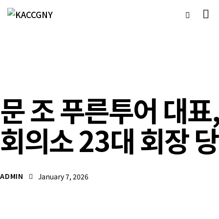
언론보도자료
문 조 푸른투어 대표
회의소 23대 회장 
ADMIN
January 7, 2026