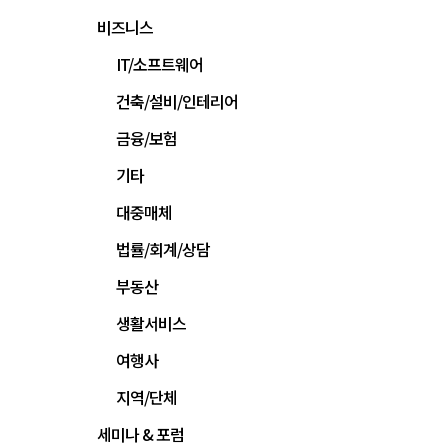
비즈니스
IT/소프트웨어
건축/설비/인테리어
금융/보험
기타
대중매체
법률/회계/상담
부동산
생활서비스
여행사
지역/단체
세미나 & 포럼