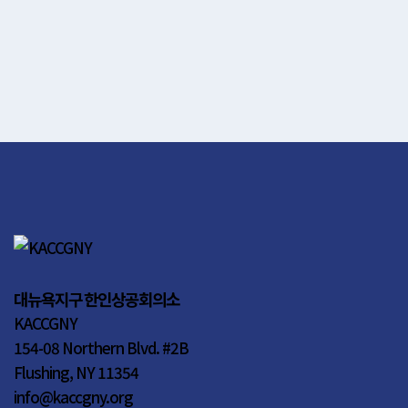
대뉴욕지구 한인상공회의소
KACCGNY
154-08 Northern Blvd. #2B
Flushing, NY 11354
info@kaccgny.org