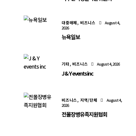
대중매체,
비즈니스
August 4,
2026
뉴욕일보
기타,
비즈니스
August 4, 2026
J & Y events inc
비즈니스,
지역/단체
August 4,
2026
전몰장병유족지원협회