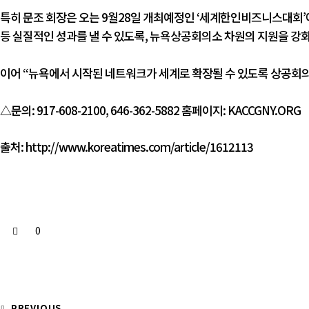
특히 문조 회장은 오는 9월28일 개최예정인 ‘세계한인비즈니스대회’
등 실질적인 성과를 낼 수 있도록, 뉴욕상공회의소 차원의 지원을 강
이어 “뉴욕에서 시작된 네트워크가 세계로 확장될 수 있도록 상공회
△문의: 917-608-2100, 646-362-5882 홈페이지: KACCGNY.ORG
출처:
http://www.koreatimes.com/article/1612113
0
PREVIOUS