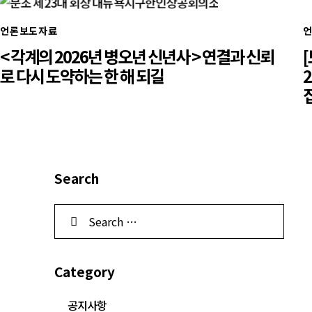
언론보도자료
< 각계의 2026년 병오년 신년사 > 연결과 신뢰
로 다시 도약하는 한 해 되길
Search
Category
공지사항