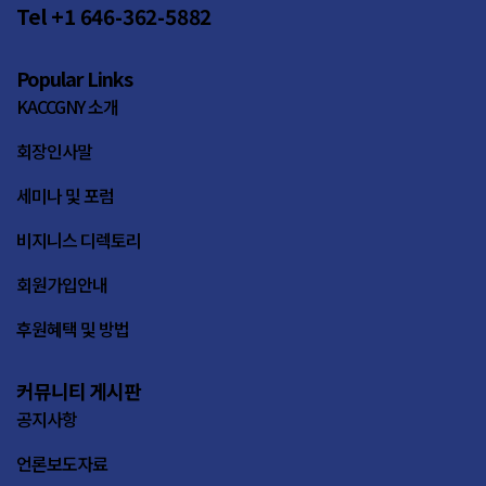
Tel +1 646-362-5882
Popular Links
KACCGNY 소개
회장인사말
세미나 및 포럼
비지니스 디렉토리
회원가입안내
후원혜택 및 방법
커뮤니티 게시판
공지사항
언론보도자료