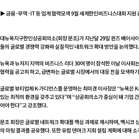
▶ 금융·무역·IT 등 업계 협력모색 9월 세계한인비즈니스대회 지원
대뉴욕지구한인상공회의소(회장 문조)가 지난달 29일 퀸즈 베이사이
들의 글로벌 경쟁력 강화와 실질적인 네트워크 확대 방안을 논의했다.
뉴욕과 뉴저지 지역의 비즈니스 리더 30여 명이 참석한 이날 이사회는 금융
협력을 공고히 하고, 급변하는 글로벌 시장에서의 대응 전을 모색하기
글로벌 뷰티업체 K-가디언스를 운영하는 최미경 이사장은 “뉴욕은 K
있는 최적의 환경을 갖추고 있다”며 “상공회의소가 중심이 돼 기업 간
어야 한다”고 강조했다.
문조 회장은 글로벌 네트워크 확대를 핵심 과제로 제시하며, 멕시코
의 미팅 결과를 공유했다. 또한 유럽 덴마크 지회 설립 계획에 대해 소