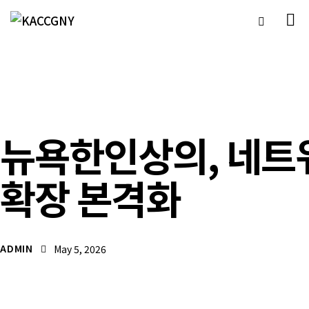
언론보도자료
뉴욕한인상의, 네트
확장 본격화
ADMIN
May 5, 2026