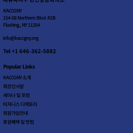
KACCGNY
154-08 Northern Blvd. #2B
Flushing, NY 11354
info@kaccgny.org
Tel +1 646-362-5882
Popular Links
KACCGNY 소개
회장인사말
세미나 및 포럼
비지니스 디렉토리
회원가입안내
후원혜택 및 방법