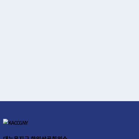
대뉴욕지구 한인상공회의소