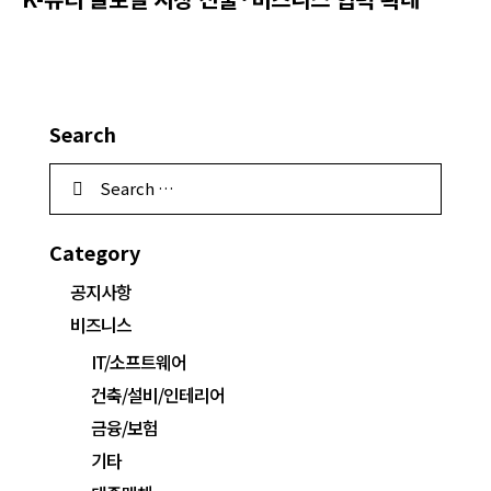
Search
Category
공지사항
비즈니스
IT/소프트웨어
건축/설비/인테리어
금융/보험
기타