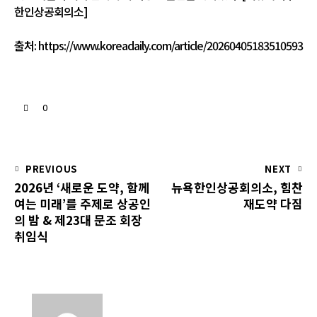
한인상공회의소]
출처:
https://www.koreadaily.com/article/20260405183510593
0
PREVIOUS
NEXT
2026년 ‘새로운 도약, 함께
뉴욕한인상공회의소, 힘찬
여는 미래’를 주제로 상공인
재도약 다짐
의 밤 & 제23대 문조 회장
취임식