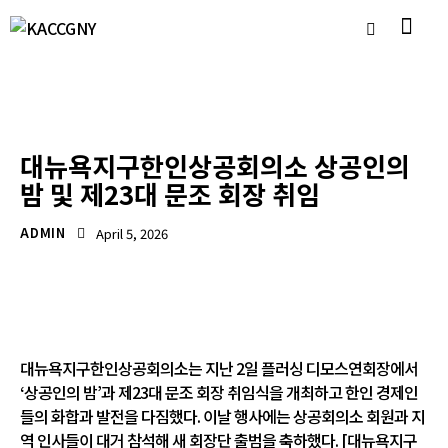
언론보도자료
대뉴욕지구한인상공회의소 상공인의
밤 및 제23대 문조 회장 취임
ADMIN
April 5, 2026
대뉴욕지구한인상공회의소는 지난 2일 플러싱 디모스연회장에서
‘상공인의 밤’과 제23대 문조 회장 취임식을 개최하고 한인 경제인
들의 화합과 발전을 다짐했다. 이날 행사에는 상공회의소 회원과 지
역 인사들이 대거 참석해 새 회장단 출범을 축하했다. [대뉴욕지구