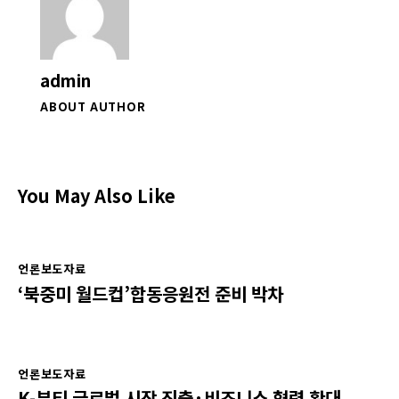
admin
ABOUT AUTHOR
You May Also Like
언론보도자료
‘북중미 월드컵’합동응원전 준비 박차
언론보도자료
K-뷰티 글로벌 시장 진출·비즈니스 협력 확대