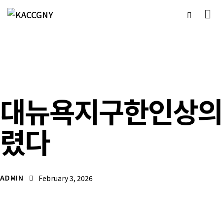
언론보도자료
대뉴욕지구한인상의 
렸다
ADMIN
February 3, 2026