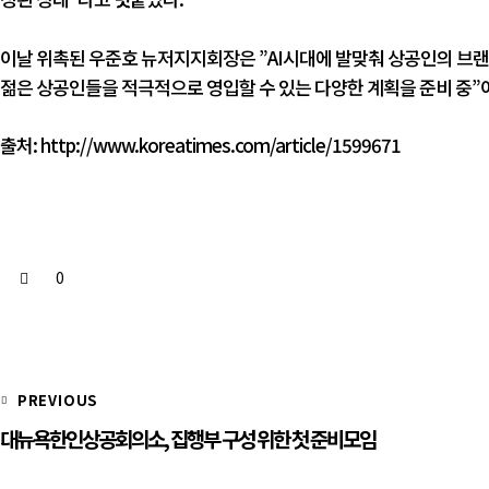
이날 위촉된 우준호 뉴저지지회장은 ”AI시대에 발맞춰 상공인의 브랜
젊은 상공인들을 적극적으로 영입할 수 있는 다양한 계획을 준비 중”
출처:
http://www.koreatimes.com/article/1599671
0
PREVIOUS
대뉴욕한인상공회의소, 집행부 구성 위한 첫 준비모임