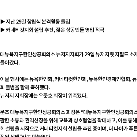
▶ 지난 29일 창립식 본격활동 돌입
▶ 커네티컷지회 설립 추진, 젊은 상공인들 영입 적극
대뉴욕지구한인상공회의소 뉴저지지회가 29일 뉴저지 릿지필드 소재
들어갔다.
이날 행사에는 뉴욕한인회, 커네티컷한인회, 뉴욕한인경제인협회, 
회 출범을 함께 축하했다.
뉴저지 지회장에는 우준호 회장이 위촉됐다.
문조 대뉴욕지구한인상공회의소 회장은 “대뉴욕지구한인상공회의소는
활한 소통과 권익신장을 위해 교육과 상호협업을 확대하고, 이를 통해
회 설립을 시작으로 커네티컷지회 설립을 추진 중이며, 더 나아가 
정된 상태”라고 덧붙였다.