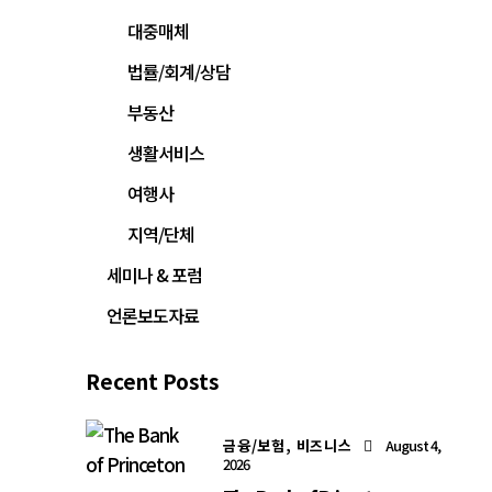
대중매체
법률/회계/상담
부동산
생활서비스
여행사
지역/단체
세미나 & 포럼
언론보도자료
Recent Posts
금융/보험,
비즈니스
August 4,
2026