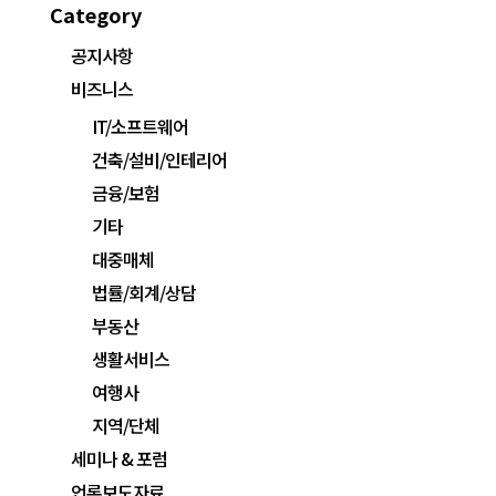
Category
공지사항
비즈니스
IT/소프트웨어
건축/설비/인테리어
금융/보험
기타
대중매체
법률/회계/상담
부동산
생활서비스
여행사
지역/단체
세미나 & 포럼
언론보도자료