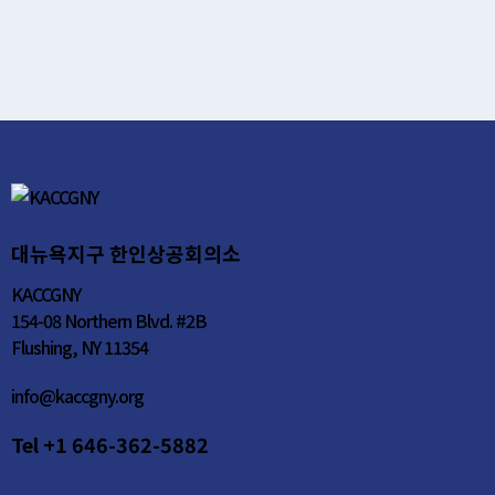
대뉴욕지구 한인상공회의소
KACCGNY
154-08 Northern Blvd. #2B
Flushing, NY 11354
info@kaccgny.org
Tel +1 646-362-5882