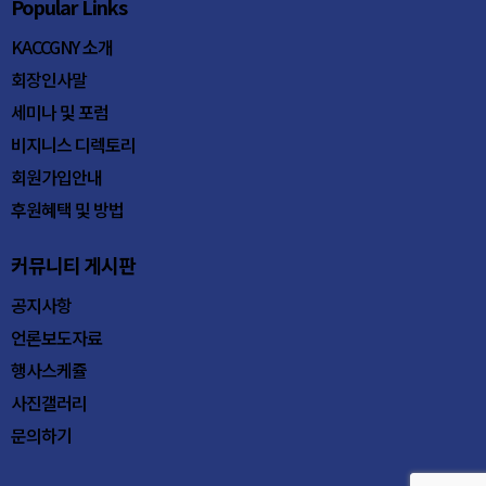
Popular Links
KACCGNY 소개
회장인사말
세미나 및 포럼
비지니스 디렉토리
회원가입안내
후원혜택 및 방법
커뮤니티 게시판
공지사항
언론보도자료
행사스케쥴
사진갤러리
문의하기