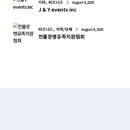
기타,
비즈니스
August 4, 2026
J & Y events inc
비즈니스,
지역/단체
August 4, 2026
전몰장병유족지원협회