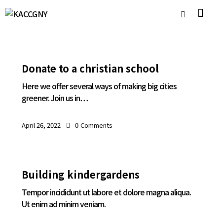
Donate to a christian school
Here we offer several ways of making big cities
greener. Join us in…
April 26, 2022
0
Comments
Building kindergardens
Tempor incididunt ut labore et dolore magna aliqua.
Ut enim ad minim veniam.