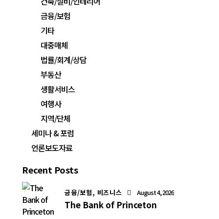
건축/설비/인테리어
금융/보험
기타
대중매체
법률/회계/상담
부동산
생활서비스
여행사
지역/단체
세미나 & 포럼
언론보도자료
Recent Posts
금융/보험,
비즈니스
August 4, 2026
The Bank of Princeton