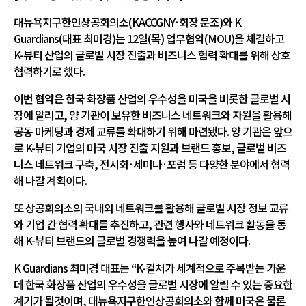
대뉴욕지구한인상공회의소(KACCGNY·회장 문조)와 K
Guardians(대표 최미경)는 12일(목) 업무협약(MOU)을 체결하고
K-뷰티 산업의 글로벌 시장 진출과 비즈니스 협력 확대를 위해 상호
협력하기로 했다.
이번 협약은 한국 화장품 산업의 우수성을 미국을 비롯한 글로벌 시
장에 알리고, 양 기관이 보유한 비즈니스 네트워크와 자원을 활용해
공동 마케팅과 경제 교류를 확대하기 위해 마련됐다. 양 기관은 앞으
로 K-뷰티 기업의 미국 시장 진출 지원과 브랜드 홍보, 글로벌 비즈
니스 네트워크 구축, 전시회·세미나·포럼 등 다양한 분야에서 협력
해 나갈 계획이다.
또 상공회의소의 국내외 네트워크를 활용해 글로벌 시장 정보 교류
와 기업 간 협력 확대를 추진하고, 관련 행사와 네트워크 활동을 통
해 K-뷰티 브랜드의 글로벌 경쟁력을 높여 나갈 예정이다.
K Guardians 최미경 대표는 “K-컬처가 세계적으로 주목받는 가운
데 한국 화장품 산업의 우수성을 글로벌 시장에 알릴 수 있는 중요한
계기가 될것이며, 대뉴욕지구한인상공회의소와 함께 미국은 물론