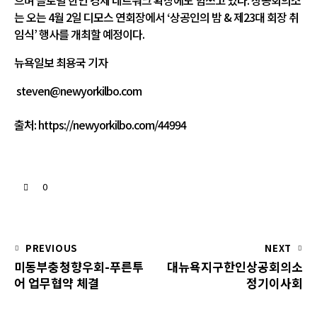
으며 글로벌 한인 경제 네트워크 확장에도 힘쓰고 있다. 상공회의소
는 오는 4월 2일 디모스 연회장에서 ‘상공인의 밤 & 제23대 회장 취
임식’ 행사를 개최할 예정이다.
뉴욕일보 최용국 기자
steven@newyorkilbo.com
출처:
https://newyorkilbo.com/44994
0
PREVIOUS
NEXT
미동부충청향우회-푸른투
대뉴욕지구한인상공회의소
어 업무협약 체결
정기이사회