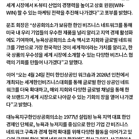
세계 시장에서 K-뷰티 산업의 경쟁력을 높이고 상호 윈윈(WIN-
WIN) 할 수 있는 마케팅 전략을 추진해 나가겠다”고 포부를 밝혔다.
문조 회장은 “상공회의소가 보유한 한인 비즈니스 네트워크를 통해
미국 내 우리 기업들의 우수한 제품을 널리 알리고 지역 경제 활성화
에도 기여하며, 뉴욕상공회의소 소속 멕시코 지회와 글로벌 네트워
크를 기반으로 가장 한국적인 것이 세계적이라는 가치를 알리고, 한
국 상품의 우수성을 세계 시장에 소개할 수 있는 다양한 비즈니스 협
력의 기회를 만들어 나가겠다”고 말했다.
이어 “오는 4월 24일 전미 한인상공인 워크숍과 2026년 인천에서
개최되는 세계한인비즈니스대회를 통해 글로벌 한인 상공인 네트
워크를 더욱 확대하고, 해외 지회와 다양한 글로벌 채널을 통해 한
국 브랜드가 세계 시장으로 나아갈 수 있는 기회의 장을 열어 나가겠
다”고 밝혔다.
대뉴욕지구한인상공회의소는 1977년 설립된 뉴욕 지역 대표 한인
경제인 단체로, 뉴욕과 뉴저지를 중심으로 한인 기업 간 비즈니스
네트워크 구축과 경제 협력 확대를 위해 다양한 활동을 이어가고 있