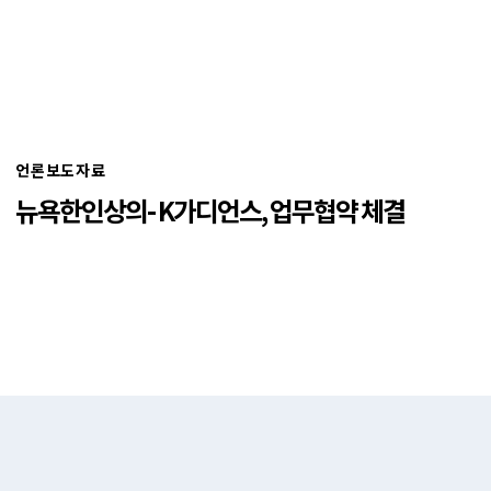
언론보도자료
뉴욕한인상의- K가디언스, 업무협약 체결