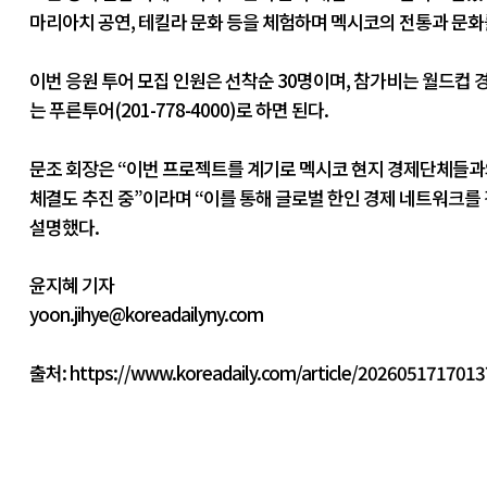
마리아치 공연, 테킬라 문화 등을 체험하며 멕시코의 전통과 문화를
이번 응원 투어 모집 인원은 선착순 30명이며, 참가비는 월드컵 경
는 푸른투어(201-778-4000)로 하면 된다.
문조 회장은 “이번 프로젝트를 계기로 멕시코 현지 경제단체들과
체결도 추진 중”이라며 “이를 통해 글로벌 한인 경제 네트워크를
설명했다.
윤지혜 기자
yoon.jihye@koreadailyny.com
출처:
https://www.koreadaily.com/article/202605171701