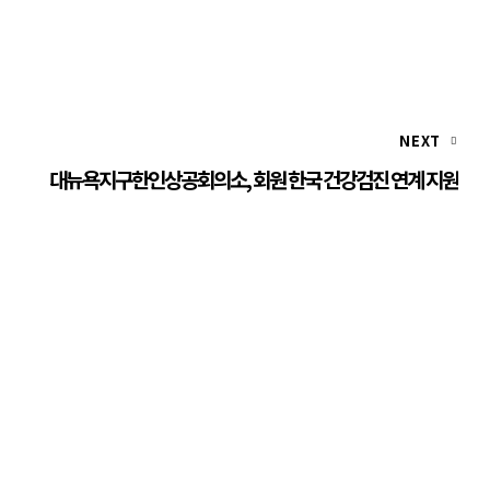
NEXT
대뉴욕지구한인상공회의소, 회원 한국 건강검진 연계 지원