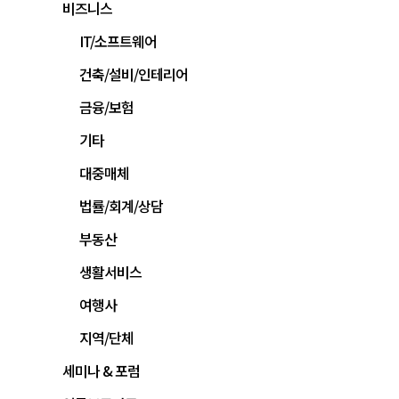
비즈니스
IT/소프트웨어
건축/설비/인테리어
금융/보험
기타
대중매체
법률/회계/상담
부동산
생활서비스
여행사
지역/단체
세미나 & 포럼