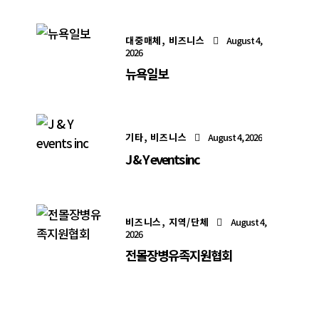
대중매체,
비즈니스
August 4,
2026
뉴욕일보
기타,
비즈니스
August 4, 2026
J & Y events inc
비즈니스,
지역/단체
August 4,
2026
전몰장병유족지원협회