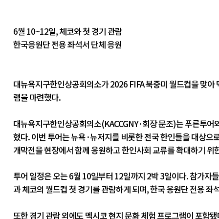
6월 10~12일, 체코와 첫 경기 관람
한국응원단 전용 좌석서 단체 응원
대뉴욕지구한인상공회의소가 2026 FIFA 북중미 월드컵을 맞아
램을 마련했다.
대뉴욕지구한인상공회의소(KACCGNY·회장 문조)는 푸른투어와 함
혔다. 이번 투어는 뉴욕·뉴저지를 비롯한 전국 한인들을 대상으
개막전을 현장에서 함께 응원하고 한인사회 교류를 확대하기 위한
투어 일정은 오는 6월 10일부터 12일까지 2박 3일이다. 참가자
과 체코의 월드컵 첫 경기를 관람하게 되며, 한국 응원단 전용 좌
또한 경기 관람 외에도 멕시코 현지 문화 체험 프로그램이 포함