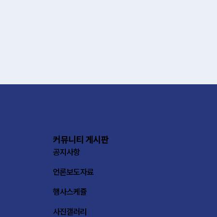
커뮤니티 게시판
공지사항
언론보도자료
행사스케쥴
사진갤러리