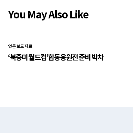
You May Also Like
언론보도자료
‘북중미 월드컵’합동응원전 준비 박차