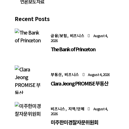
언론보도자료
Recent Posts
금융/보험,
비즈니스
August 4,
2026
The Bank of Princeton
부동산,
비즈니스
August 4, 2026
Clara Jeong PROMISE 부동산
비즈니스,
지역/단체
August 4,
2026
미주한미경찰자문위원회