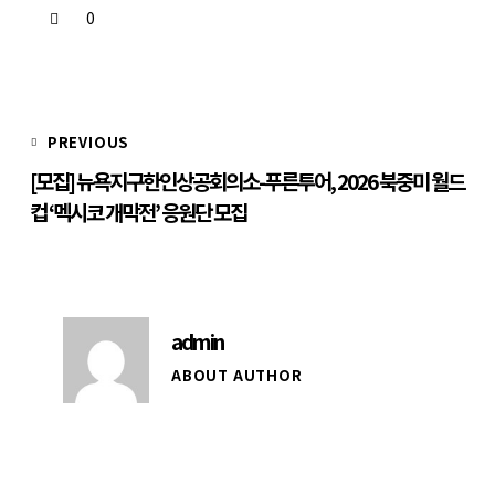
0
PREVIOUS
[모집] 뉴욕지구한인상공회의소-푸른투어, 2026 북중미 월드
컵 ‘멕시코 개막전’ 응원단 모집
admin
ABOUT AUTHOR