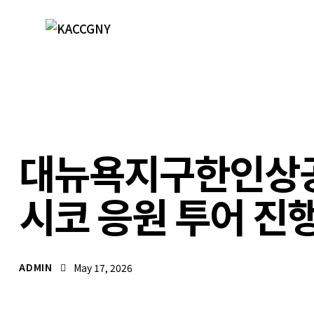
언론보도자료
대뉴욕지구한인상공
시코 응원 투어 진
ADMIN
May 17, 2026